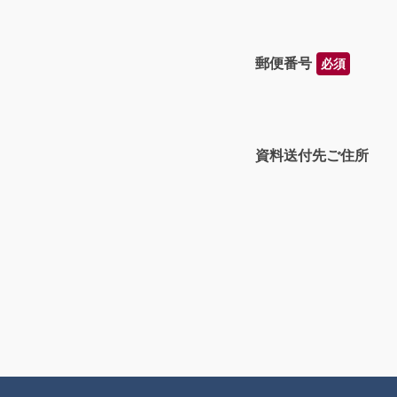
郵便番号
必須
資料送付先ご住所