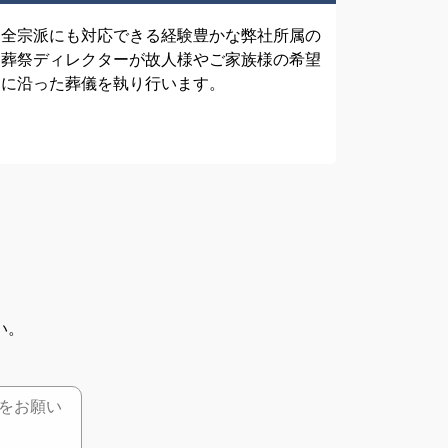
全宗派にも対応できる経験豊かな弊社所属の
葬祭ディレクターが故人様やご家族様の希望
に沿った葬儀を執り行います。
い。