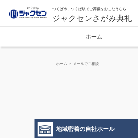
つくば市、つくば駅でご葬儀をおこなうなら
ジャクセンさがみ典礼
ホーム
ホーム
メールでご相談
地域密着の自社ホール